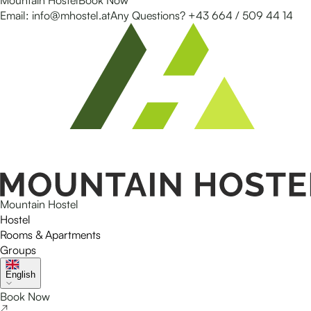
Mountain Hostel
Book Now
Email
:
info@mhostel.at
Any Questions?
+43 664 / 509 44 14
Mountain Hostel
Hostel
Rooms & Apartments
Groups
English
Book Now