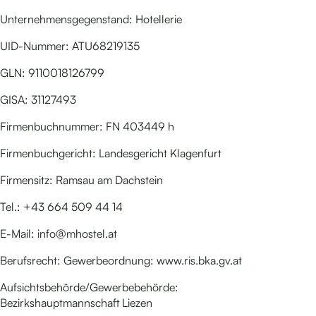
Unternehmensgegenstand: Hotellerie
UID-Nummer: ATU68219135
GLN: 9110018126799
GISA: 31127493
Firmenbuchnummer: FN 403449 h
Firmenbuchgericht: Landesgericht Klagenfurt
Firmensitz: Ramsau am Dachstein
Tel.: +43 664 509 44 14
E-Mail: info@mhostel.at
Berufsrecht: Gewerbeordnung: www.ris.bka.gv.at
Aufsichtsbehörde/Gewerbebehörde:
Bezirkshauptmannschaft Liezen