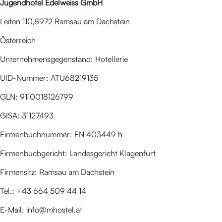
Jugendhotel Edelweiss GmbH
Leiten 110,8972 Ramsau am Dachstein
Österreich
Unternehmensgegenstand: Hotellerie
UID-Nummer: ATU68219135
GLN: 9110018126799
GISA: 31127493
Firmenbuchnummer: FN 403449 h
Firmenbuchgericht: Landesgericht Klagenfurt
Firmensitz: Ramsau am Dachstein
Tel.: +43 664 509 44 14
E-Mail: info@mhostel.at