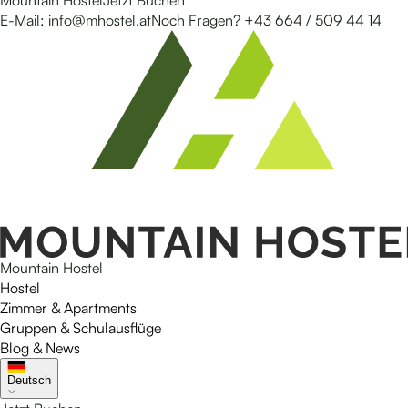
Mountain Hostel
Jetzt Buchen
E-Mail
:
info@mhostel.at
Noch Fragen?
+43 664 / 509 44 14
Mountain Hostel
Hostel
Zimmer & Apartments
Gruppen & Schulausflüge
Blog & News
Deutsch